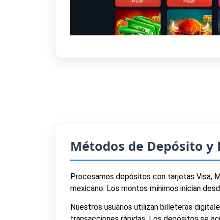
Métodos de Depósito y 
Procesamos depósitos con tarjetas Visa, 
mexicano. Los montos mínimos inician des
Nuestros usuarios utilizan billeteras digit
transacciones rápidas. Los depósitos se ac