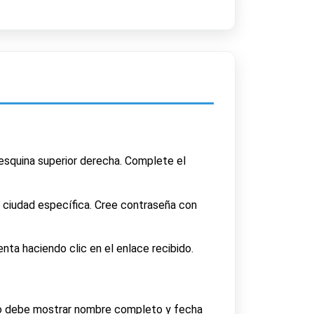
esquina superior derecha. Complete el
 ciudad específica. Cree contraseña con
nta haciendo clic en el enlace recibido.
ento debe mostrar nombre completo y fecha