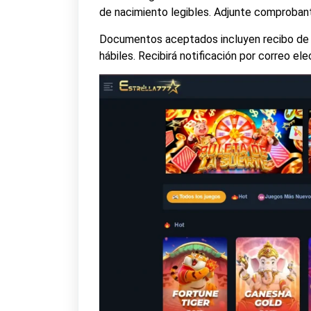
de nacimiento legibles. Adjunte comproban
Documentos aceptados incluyen recibo de l
hábiles. Recibirá notificación por correo ele