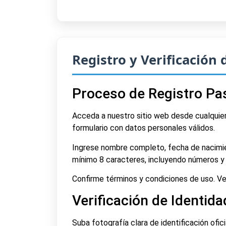
Registro y Verificación
Proceso de Registro Pa
Acceda a nuestro sitio web desde cualquier
formulario con datos personales válidos.
Ingrese nombre completo, fecha de nacimie
mínimo 8 caracteres, incluyendo números y 
Confirme términos y condiciones de uso. Ver
Verificación de Identida
Suba fotografía clara de identificación of