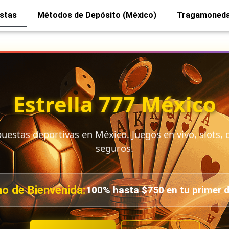
stas
Métodos de Depósito (México)
Tragamoneda
Estrella 777 México
uestas deportivas en México. Juegos en vivo, slots,
seguros.
o de Bienvenida:
100% hasta $750 en tu primer 