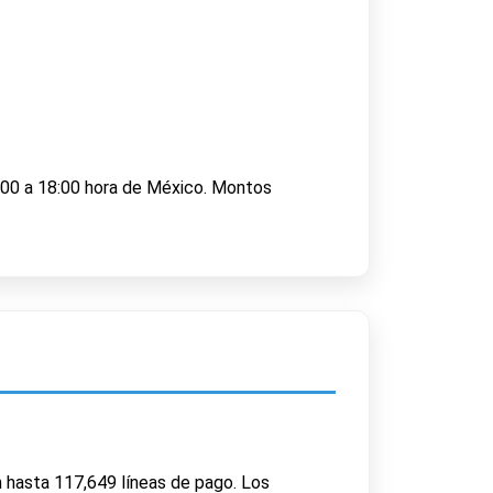
9:00 a 18:00 hora de México. Montos
 hasta 117,649 líneas de pago. Los