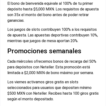
El bono de bienvenida equivale al 100% de tu primer
depósito hasta $5,000 MXN. Los requisitos de apuesta
son 35x el monto del bono antes de poder retirar
ganancias.
Los juegos de slots contribuyen 100% a los requisitos
de apuesta. Las apuestas deportivas contribuyen 10%,
mientras que juegos de mesa aportan 20%.
Promociones semanales
Cada miércoles ofrecemos bonos de recarga del 50%
para depósitos con Neteller. Esta promoción está
limitada a $2,000 MXN de bono máximo por semana.
Los viernes activamos giros gratis en slots
seleccionados para usuarios que depositen mínimo
$500 MXN con Neteller. Recibes hasta 100 giros gratis
según el monto depositado.