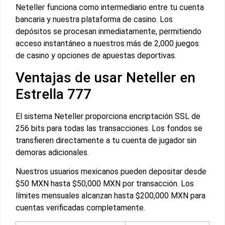
Neteller funciona como intermediario entre tu cuenta
bancaria y nuestra plataforma de casino. Los
depósitos se procesan inmediatamente, permitiendo
acceso instantáneo a nuestros más de 2,000 juegos
de casino y opciones de apuestas deportivas.
Ventajas de usar Neteller en
Estrella 777
El sistema Neteller proporciona encriptación SSL de
256 bits para todas las transacciones. Los fondos se
transfieren directamente a tu cuenta de jugador sin
demoras adicionales.
Nuestros usuarios mexicanos pueden depositar desde
$50 MXN hasta $50,000 MXN por transacción. Los
límites mensuales alcanzan hasta $200,000 MXN para
cuentas verificadas completamente.