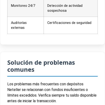
Monitoreo 24/7
Detección de actividad
sospechosa
Auditorías
Certificaciones de seguridad
externas
Solución de problemas
comunes
Los problemas más frecuentes con depósitos
Neteller se relacionan con fondos insuficientes o
límites excedidos. Verifica siempre tu saldo disponible
antes de iniciar la transacción.