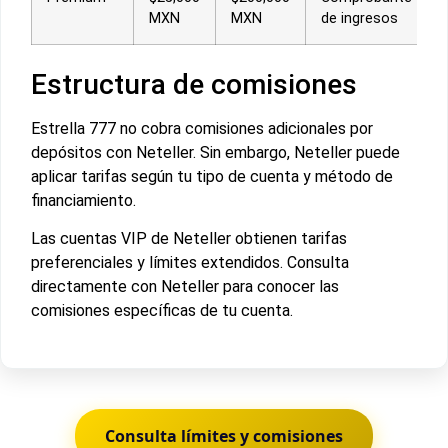
MXN
MXN
de ingresos
Estructura de comisiones
Estrella 777 no cobra comisiones adicionales por
depósitos con Neteller. Sin embargo, Neteller puede
aplicar tarifas según tu tipo de cuenta y método de
financiamiento.
Las cuentas VIP de Neteller obtienen tarifas
preferenciales y límites extendidos. Consulta
directamente con Neteller para conocer las
comisiones específicas de tu cuenta.
Consulta límites y comisiones