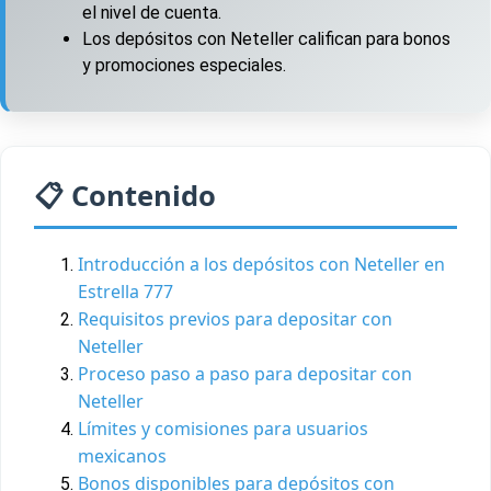
el nivel de cuenta.
Los depósitos con Neteller califican para bonos
y promociones especiales.
📋 Contenido
Introducción a los depósitos con Neteller en
Estrella 777
Requisitos previos para depositar con
Neteller
Proceso paso a paso para depositar con
Neteller
Límites y comisiones para usuarios
mexicanos
Bonos disponibles para depósitos con