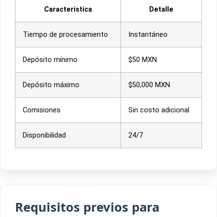
Característica
Detalle
Tiempo de procesamiento
Instantáneo
Depósito mínimo
$50 MXN
Depósito máximo
$50,000 MXN
Comisiones
Sin costo adicional
Disponibilidad
24/7
Requisitos previos para