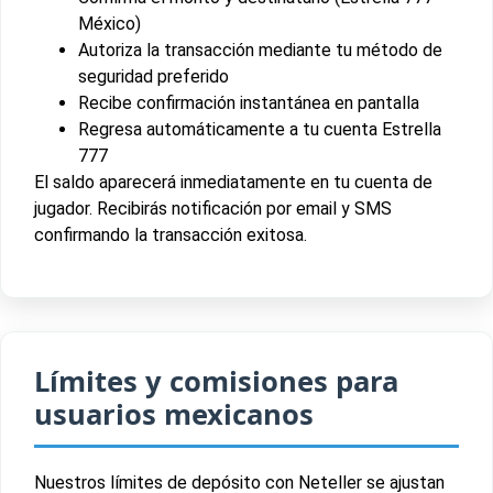
México)
Autoriza la transacción mediante tu método de
seguridad preferido
Recibe confirmación instantánea en pantalla
Regresa automáticamente a tu cuenta Estrella
777
El saldo aparecerá inmediatamente en tu cuenta de
jugador. Recibirás notificación por email y SMS
confirmando la transacción exitosa.
Límites y comisiones para
usuarios mexicanos
Nuestros límites de depósito con Neteller se ajustan