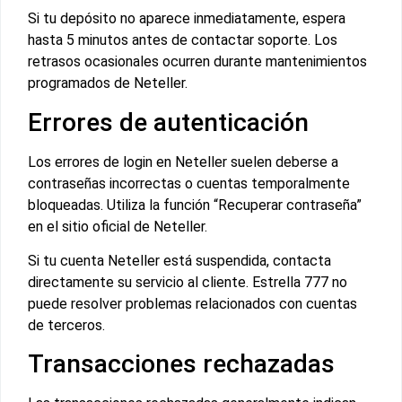
Si tu depósito no aparece inmediatamente, espera
hasta 5 minutos antes de contactar soporte. Los
retrasos ocasionales ocurren durante mantenimientos
programados de Neteller.
Errores de autenticación
Los errores de login en Neteller suelen deberse a
contraseñas incorrectas o cuentas temporalmente
bloqueadas. Utiliza la función “Recuperar contraseña”
en el sitio oficial de Neteller.
Si tu cuenta Neteller está suspendida, contacta
directamente su servicio al cliente. Estrella 777 no
puede resolver problemas relacionados con cuentas
de terceros.
Transacciones rechazadas