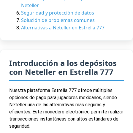
Neteller
Seguridad y protección de datos
Solución de problemas comunes
Alternativas a Neteller en Estrella 777
Introducción a los depósitos
con Neteller en Estrella 777
Nuestra plataforma Estrella 777 ofrece múltiples
opciones de pago para jugadores mexicanos, siendo
Neteller una de las alternativas más seguras y
eficientes. Este monedero electrónico permite realizar
transacciones instantáneas con altos estándares de
seguridad.