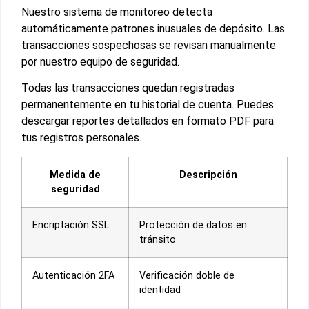
Nuestro sistema de monitoreo detecta
automáticamente patrones inusuales de depósito. Las
transacciones sospechosas se revisan manualmente
por nuestro equipo de seguridad.
Todas las transacciones quedan registradas
permanentemente en tu historial de cuenta. Puedes
descargar reportes detallados en formato PDF para
tus registros personales.
Medida de
Descripción
seguridad
Encriptación SSL
Protección de datos en
tránsito
Autenticación 2FA
Verificación doble de
identidad