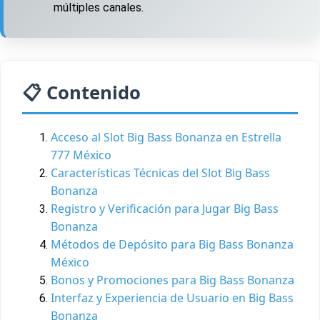
múltiples canales.
📋 Contenido
Acceso al Slot Big Bass Bonanza en Estrella
777 México
Características Técnicas del Slot Big Bass
Bonanza
Registro y Verificación para Jugar Big Bass
Bonanza
Métodos de Depósito para Big Bass Bonanza
México
Bonos y Promociones para Big Bass Bonanza
Interfaz y Experiencia de Usuario en Big Bass
Bonanza