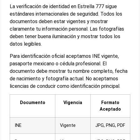
La verificación de identidad en Estrella 777 sigue
estándares internacionales de seguridad. Todos los
documentos deben estar vigentes y mostrar
claramente tu información personal. Las fotografías
deben tener buena iluminación y mostrar todos los
datos legibles.
Para identificación oficial aceptamos INE vigente,
pasaporte mexicano o cédula profesional. El
documento debe mostrar tu nombre completo, fecha
de nacimiento y fotografía actual. No aceptamos
licencias de conducir como identificación principal.
Documento
Vigencia
Formato
Aceptado
INE
Vigente
JPG, PNG, PDF