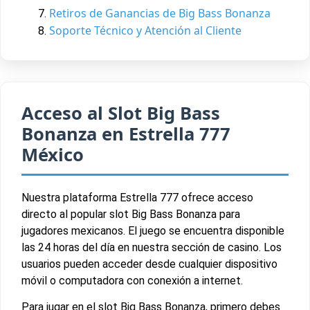
Retiros de Ganancias de Big Bass Bonanza
Soporte Técnico y Atención al Cliente
Acceso al Slot Big Bass
Bonanza en Estrella 777
México
Nuestra plataforma Estrella 777 ofrece acceso
directo al popular slot Big Bass Bonanza para
jugadores mexicanos. El juego se encuentra disponible
las 24 horas del día en nuestra sección de casino. Los
usuarios pueden acceder desde cualquier dispositivo
móvil o computadora con conexión a internet.
Para jugar en el slot Big Bass Bonanza, primero debes