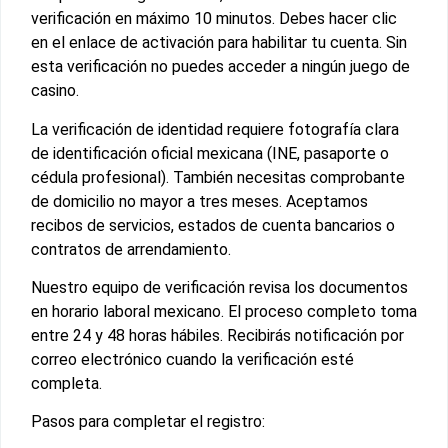
verificación en máximo 10 minutos. Debes hacer clic
en el enlace de activación para habilitar tu cuenta. Sin
esta verificación no puedes acceder a ningún juego de
casino.
La verificación de identidad requiere fotografía clara
de identificación oficial mexicana (INE, pasaporte o
cédula profesional). También necesitas comprobante
de domicilio no mayor a tres meses. Aceptamos
recibos de servicios, estados de cuenta bancarios o
contratos de arrendamiento.
Nuestro equipo de verificación revisa los documentos
en horario laboral mexicano. El proceso completo toma
entre 24 y 48 horas hábiles. Recibirás notificación por
correo electrónico cuando la verificación esté
completa.
Pasos para completar el registro: