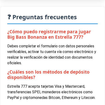
❓ Preguntas frecuentes
¿Cómo puedo registrarme para jugar
Big Bass Bonanza en Estrella 777?
Debes completar el formulario con datos personales
verificables, activar tu cuenta vía correo electrónico y
realizar la verificación de identidad con documentos
oficiales.
¿Cuáles son los métodos de depósito
disponibles?
Estrella 777 acepta tarjetas Visa y Mastercard,
transferencias SPEI, monederos electrónicos como
PayPal y criptomonedas Bitcoin, Ethereum y Litecoin.