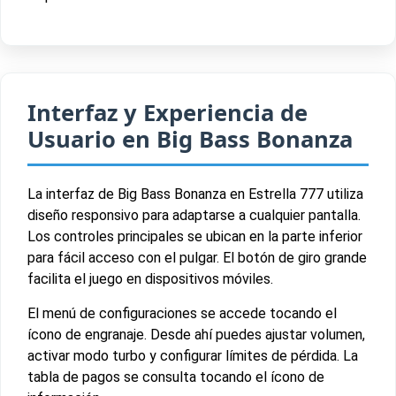
Interfaz y Experiencia de
Usuario en Big Bass Bonanza
La interfaz de Big Bass Bonanza en Estrella 777 utiliza
diseño responsivo para adaptarse a cualquier pantalla.
Los controles principales se ubican en la parte inferior
para fácil acceso con el pulgar. El botón de giro grande
facilita el juego en dispositivos móviles.
El menú de configuraciones se accede tocando el
ícono de engranaje. Desde ahí puedes ajustar volumen,
activar modo turbo y configurar límites de pérdida. La
tabla de pagos se consulta tocando el ícono de