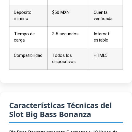
Depósito
$50 MXN
Cuenta
mínimo
verificada
Tiempo de
3-5 segundos
Internet
carga
estable
Compatibilidad
Todos los
HTML5
dispositivos
Características Técnicas del
Slot Big Bass Bonanza