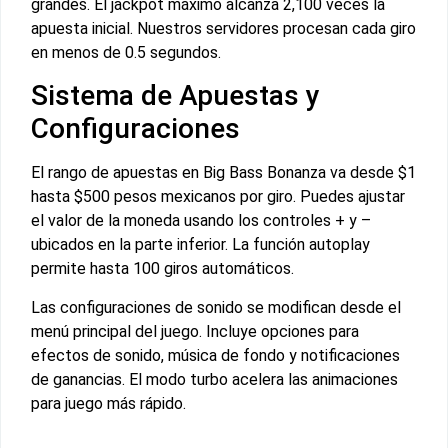
grandes. El jackpot máximo alcanza 2,100 veces la
apuesta inicial. Nuestros servidores procesan cada giro
en menos de 0.5 segundos.
Sistema de Apuestas y
Configuraciones
El rango de apuestas en Big Bass Bonanza va desde $1
hasta $500 pesos mexicanos por giro. Puedes ajustar
el valor de la moneda usando los controles + y –
ubicados en la parte inferior. La función autoplay
permite hasta 100 giros automáticos.
Las configuraciones de sonido se modifican desde el
menú principal del juego. Incluye opciones para
efectos de sonido, música de fondo y notificaciones
de ganancias. El modo turbo acelera las animaciones
para juego más rápido.