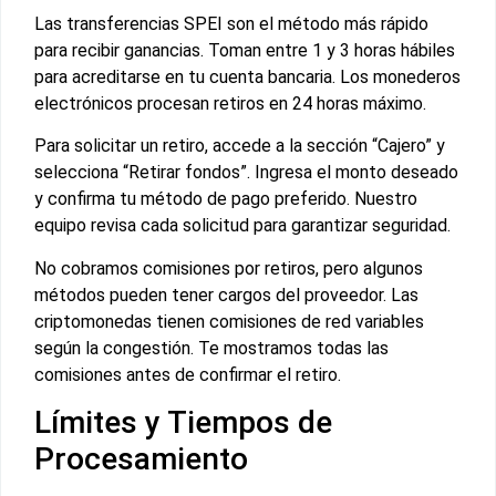
Las transferencias SPEI son el método más rápido
para recibir ganancias. Toman entre 1 y 3 horas hábiles
para acreditarse en tu cuenta bancaria. Los monederos
electrónicos procesan retiros en 24 horas máximo.
Para solicitar un retiro, accede a la sección “Cajero” y
selecciona “Retirar fondos”. Ingresa el monto deseado
y confirma tu método de pago preferido. Nuestro
equipo revisa cada solicitud para garantizar seguridad.
No cobramos comisiones por retiros, pero algunos
métodos pueden tener cargos del proveedor. Las
criptomonedas tienen comisiones de red variables
según la congestión. Te mostramos todas las
comisiones antes de confirmar el retiro.
Límites y Tiempos de
Procesamiento