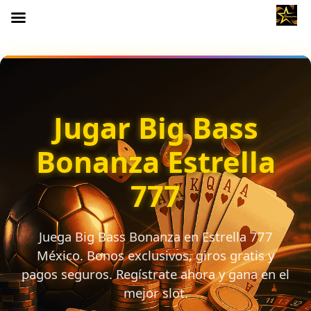
Jugar Big Bass
Bonanza Estrella
777
Juega Big Bass Bonanza en Estrella 777
México. Bonos exclusivos, giros gratis y
pagos seguros. Regístrate ahora y gana en el
mejor slot.